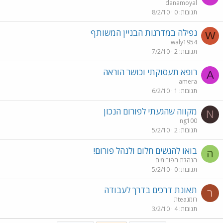
danamoyal
תגובות
0
8/2/10
נפילה במדרגות הבניין המשותף
W
waly1954
תגובות
2
7/2/10
רופא תעסוקתי וכושר הוראה
A
amera
תגובות
1
6/2/10
מקווה שהגעתי לפורום הנכון
N
ng100
תגובות
2
5/2/10
בואו להגשים חלום ולנהל פורום!
ה
הנהלת הפורומים
תגובות
0
5/2/10
תאונת דרכים בדרך לעבודה
ר
רומנteaת
תגובות
4
3/2/10