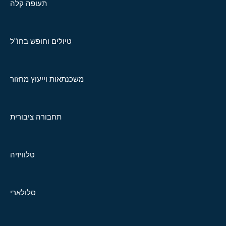
תעופה קלה
טיולים וחופש בחו"ל
משכנתאות וייעוץ מחזור
תחבורה ציבורית
טלוויזיה
סלולארי