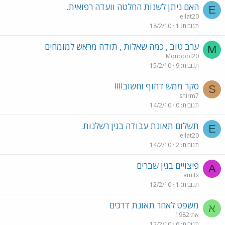
האם ניתן לשנות החלטה וועדה רפואית.
E
eilat20
תגובות
1
18/2/10
ערב טוב , כמה שאלות , תודה מראש למומחים
M
Monopol20
תגובות
9
15/2/10
סקר ממש דחוף וחשוב!!!!
S
shirm7
תגובות
0
14/2/10
תשלום תאונת עבודה בגין רשלנות.
E
eilat20
תגובות
2
14/2/10
פיצויים בגין שברים
A
amitx
תגובות
1
12/2/10
משפט לאחר תאונת דרכים
א
אתי1982
תגובות
6
12/2/10