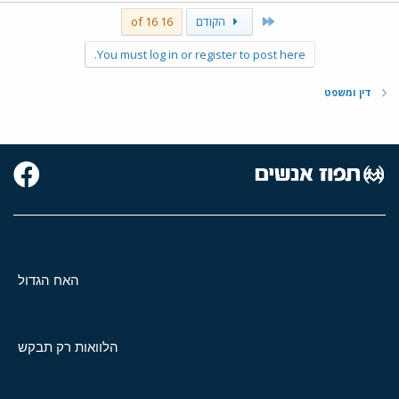
ל
First
הקודם
16 of 16
You must log in or register to post here.
דין ומשפט
האח הגדול
הלוואות רק תבקש