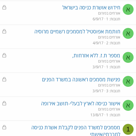
ל
נ
חידוש אושרת כניסה בישראל
א
ע
אורחים בפורום
תגובות
1
6/9/17
ו
ל
נ
חותמת אפוסטיל למסמכים רשמיים מרוסיה
א
ע
אורחים בפורום
תגובות
2
4/9/17
ו
ל
נ
מספר ת.ז. ללא אזרחות,
א
ע
אורחים בפורום
תגובות
1
3/9/17
ו
ל
נ
פגישת מסמכים ראשונה במשרד הפנים
א
ע
אורחים בפורום
תגובות
3
3/9/17
ו
ל
נ
אישור כניסה לארץ לבעלי-תושב אירופה
א
ע
אורחים בפורום
תגובות
1
13/8/17
ו
ל
נ
מסמכים למשרד הפנים לקבלת אשרת כניסה
1
ע
לחברתי/אישתי