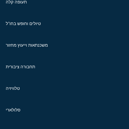
תעופה קלה
טיולים וחופש בחו"ל
משכנתאות וייעוץ מחזור
תחבורה ציבורית
טלוויזיה
סלולארי