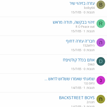
עזרה בזיהוי שיר
B
boby64
תגובות
0
15/7/05
זיהוי בבקשה, תודה מראש
R
R O Peace out
תגובות
1
15/7/05
חבר'ה עזרה דחוף
ה
הילוש152
תגובות
0
15/7/05
אתם בכלל קולטים?!
D
Diki3
תגובות
0
15/7/05
שמעתי שאמרו ששלוש לראש ...
נ
נחום בבר
תגובות
1
14/7/05
BACKSTREET BOYS
ח
חננה2
תגובות
3
14/7/05