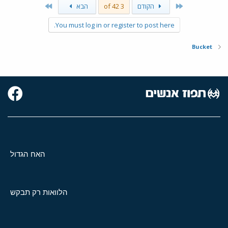
Last
First
הקודם
3 of 42
הבא
You must log in or register to post here.
Bucket
האח הגדול
הלוואות רק תבקש