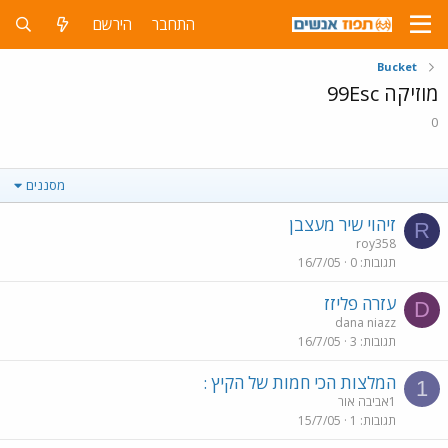
התחבר
הירשם
Bucket
מוזיקה 99Esc
0
מסננים
זיהוי שיר מעצבן
R
roy358
תגובות
0
16/7/05
עזרה פליזז
D
dana niazz
תגובות
3
16/7/05
המלצות הכי חמות של הקיץ :
1
1אביבה אור
תגובות
1
15/7/05