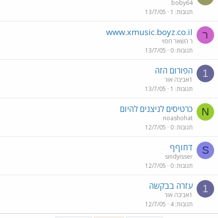
boby64
תגובות
1
13/7/05
www.xmusic.boyz.co.il
ר
ר השאר חסוי
תגובות
0
13/7/05
הפורום הזה
1
1אביבה אור
תגובות
1
13/7/05
כרטיסים לניצנים להיום
N
noashohat
תגובות
0
12/7/05
דחוףף
S
sindyisser
תגובות
0
12/7/05
עזרה בבקשה
1
1אביבה אור
תגובות
4
12/7/05