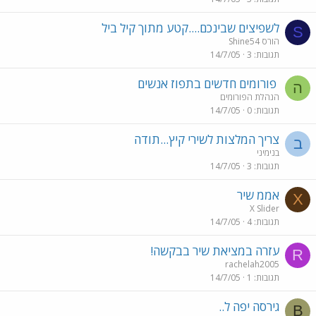
לשפיצים שבינכם....קטע מתוך קיל ביל
S
Shine54 הורס
תגובות
3
14/7/05
פורומים חדשים בתפוז אנשים
ה
הנהלת הפורומים
תגובות
0
14/7/05
צריך המלצות לשירי קיץ...תודה
ב
בנימיני
תגובות
3
14/7/05
אממ שיר
X
X Slider
תגובות
4
14/7/05
עזרה במציאת שיר בבקשה!
R
rachelah2005
תגובות
1
14/7/05
גירסה יפה ל..
B