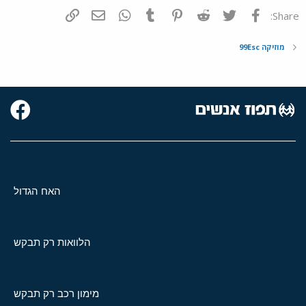
פייסבוק
Twitter
Reddit
Pinterest
Tumblr
WhatsApp
דואר אלקטרוני
הוסף קישור
Share:
מוזיקה 99Esc
האח הגדול
הלוואות רק תבקש
מימון רכב רק תבקש