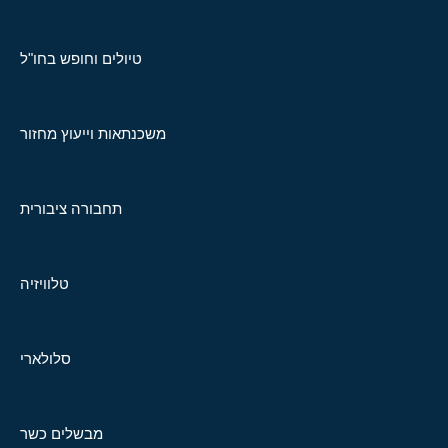
טיולים וחופש בחו"ל
משכנתאות וייעוץ מחזור
תחבורה ציבורית
טלוויזיה
סלולארי
מבשלים כשר