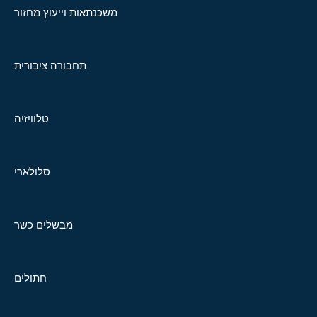
משכנתאות וייעוץ מחזור
תחבורה ציבורית
טלוויזיה
סלולארי
מבשלים כשר
חתולים