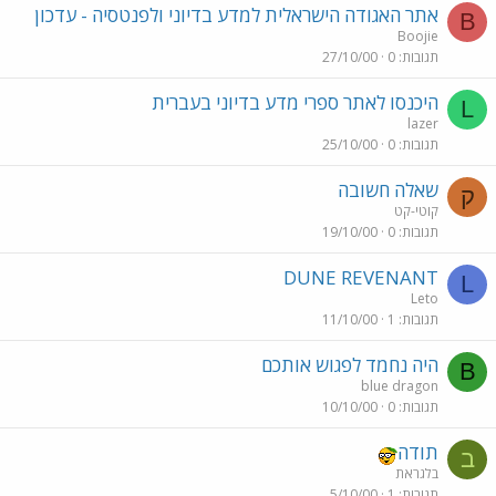
אתר האגודה הישראלית למדע בדיוני ולפנטסיה - עדכון
B
Boojie
תגובות
0
27/10/00
היכנסו לאתר ספרי מדע בדיוני בעברית
L
lazer
תגובות
0
25/10/00
שאלה חשובה
ק
קוטי-קט
תגובות
0
19/10/00
DUNE REVENANT
L
Leto
תגובות
1
11/10/00
היה נחמד לפגוש אותכם
B
blue dragon
תגובות
0
10/10/00
תודה
ב
בלגראת
תגובות
1
5/10/00