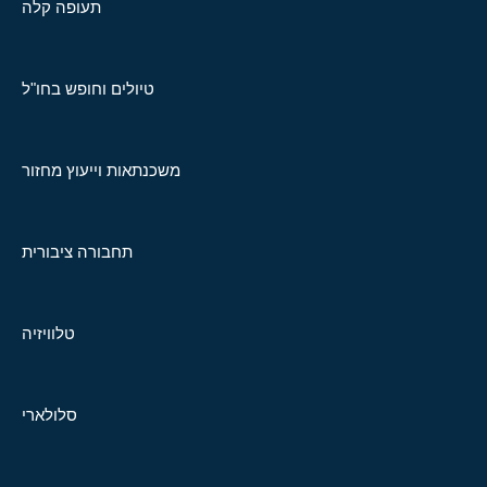
תעופה קלה
טיולים וחופש בחו"ל
משכנתאות וייעוץ מחזור
תחבורה ציבורית
טלוויזיה
סלולארי