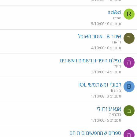
ad&d
R
rene
תגובות
0
5/10/00
איגור 8 - איגור האופל
ר
רן ארד
תגובות
0
4/10/00
נפילת היפריון רשמים ראשונים
ה
הייזל
תגובות
4
2/10/00
לבוג`י ומשתמשי IOL
B
Ben_S
תגובות
3
1/10/00
אנא עיזרו לי
ב
בלגראת
תגובות
5
1/10/00
ספרים שמחפשים בית חם
ה