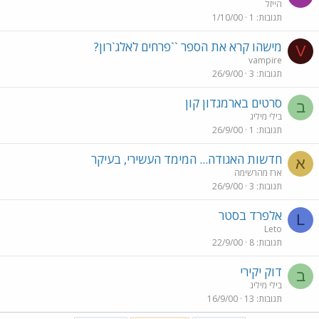
הייזל
תגובות
1
1/10/00
מישהו קרא את הספר ``פרחים לאלג`רון?
V
vampire
תגובות
3
26/9/00
סרטים בארמגדון קון
ב
בילי מיליג
תגובות
1
26/9/00
חדשות האגודה... המימד העשירי, בעיקר
א
ארז מהרשימה
תגובות
3
26/9/00
אלפרד בסטר
L
Leto
תגובות
8
22/9/00
דוק יקירי
ב
בילי מיליג
תגובות
13
16/9/00