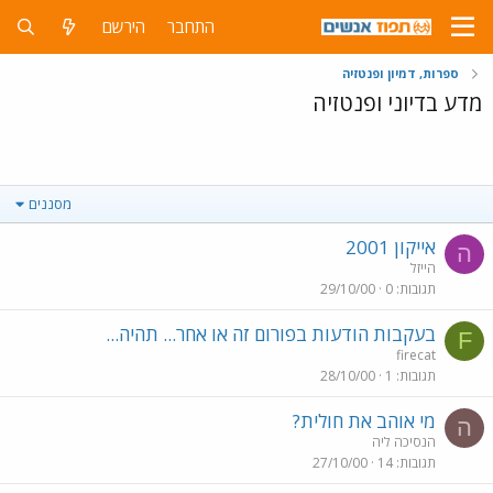
התחבר
הירשם
ספרות, דמיון ופנטזיה
מדע בדיוני ופנטזיה
מסננים
אייקון 2001
ה
הייזל
תגובות
0
29/10/00
בעקבות הודעות בפורום זה או אחר... תהיה...
F
firecat
תגובות
1
28/10/00
מי אוהב את חולית?
ה
הנסיכה ליה
תגובות
14
27/10/00