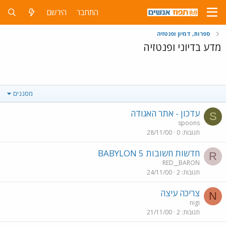
התחבר
הירשם
ספרות, דמיון ופנטזיה
מדע בדיוני ופנטזיה
מסננים
עדכון - אתר האגודה
S
spoons
תגובות
0
28/11/00
חדשות חשובות BABYLON 5
R
RED__BARON
תגובות
2
24/11/00
צריכה עיצה
N
nigi
תגובות
2
21/11/00