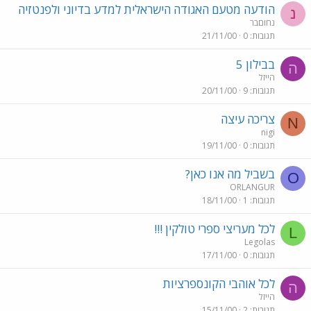
הודעה מטעם האגודה הישראלית למדע בדיוני ולפנטזיה
נ
נחוםבר
תגובות
0
21/11/00
בבילון 5
ה
הייזל
תגובות
9
20/11/00
צריכה עיצה
N
nigi
תגובות
0
19/11/00
בשביל מה אנו כאן?
O
ORLANGUR
תגובות
1
18/11/00
לכל מעריצי ספרי טולקין !!!
L
Legolas
תגובות
0
17/11/00
לכל אוהבי הקונספרציות
ה
הייזל
תגובות
2
15/11/00