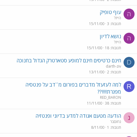
עוף טופיק
ה
הייזל
תגובות
3
15/11/00
נושא לדיון
ה
הייזל
תגובות
18
15/11/00
חינם כרטיסים חינם למופע סטארטרק הגדול בחנוכה
D
darth-ziv
תגובות
2
13/11/00
למה לעזעזל מדברים בפורום מ``דב על פנטסיה
R
מפגרת!!!!??
RED_BARON
תגובות
38
11/11/00
הודעה מטעם אגודה למדע בדיוני ופנטזיה
נ
נחוםבר
תגובות
1
8/11/00