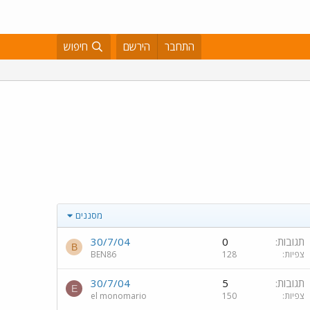
התחבר
הירשם
חיפוש
מסננים
תגובות
0
30/7/04
B
צפיות
128
BEN86
תגובות
5
30/7/04
E
צפיות
150
el monomario