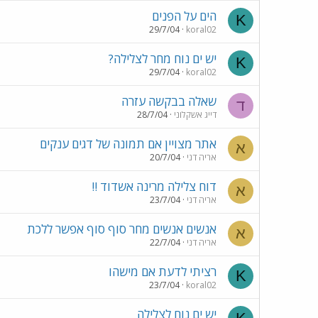
הים על הפנים
K
29/7/04
koral02
יש ים נוח מחר לצלילה?
K
29/7/04
koral02
שאלה בבקשה עזרה
ד
דייג אשקלוני
28/7/04
אתר מצויין אם תמונה של דגים ענקים
א
אריה דני
20/7/04
דוח צלילה מרינה אשדוד !!
א
אריה דני
23/7/04
אנשים אנשים מחר סוף סוף אפשר ללכת
א
אריה דני
22/7/04
רציתי לדעת אם מישהו
K
23/7/04
koral02
יש ים נוח לצלילה