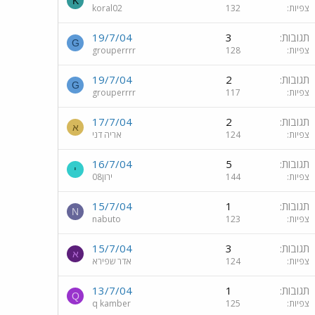
K
צפיות
132
koral02
תגובות
3
19/7/04
G
צפיות
128
grouperrrr
תגובות
2
19/7/04
G
צפיות
117
grouperrrr
תגובות
2
17/7/04
א
צפיות
124
אריה דני
תגובות
5
16/7/04
י
צפיות
144
ירון08
תגובות
1
15/7/04
N
צפיות
123
nabuto
תגובות
3
15/7/04
א
צפיות
124
אדר שפירא
תגובות
1
13/7/04
Q
צפיות
125
q kamber