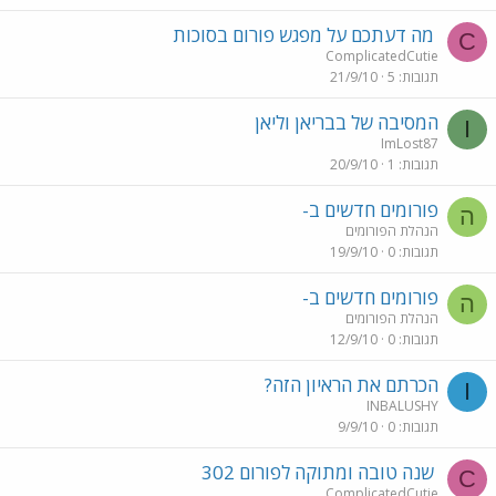
מה דעתכם על מפגש פורום בסוכות
C
ComplicatedCutie
תגובות
5
21/9/10
המסיבה של בבריאן וליאן
I
ImLost87
תגובות
1
20/9/10
פורומים חדשים ב-
ה
הנהלת הפורומים
תגובות
0
19/9/10
פורומים חדשים ב-
ה
הנהלת הפורומים
תגובות
0
12/9/10
הכרתם את הראיון הזה?
I
INBALUSHY
תגובות
0
9/9/10
שנה טובה ומתוקה לפורום 302
C
ComplicatedCutie