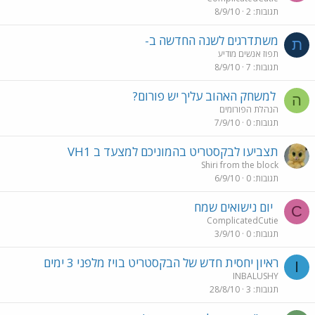
תגובות
2
8/9/10
משתדרגים לשנה החדשה ב-
ת
תפוז אנשים מודיע
תגובות
7
8/9/10
למשחק האהוב עליך יש פורום?
ה
הנהלת הפורומים
תגובות
0
7/9/10
תצביעו לבקסטריט בהמוניכם למצעד ב VH1
Shiri from the block
תגובות
0
6/9/10
יום נישואים שמח
C
ComplicatedCutie
תגובות
0
3/9/10
ראיון יחסית חדש של הבקסטריט בויז מלפני 3 ימים
I
INBALUSHY
תגובות
3
28/8/10