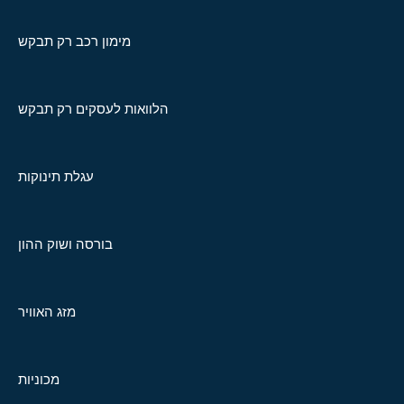
מימון רכב רק תבקש
הלוואות לעסקים רק תבקש
עגלת תינוקות
בורסה ושוק ההון
מזג האוויר
מכוניות