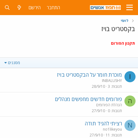
התחבר
הירשם
לועזי
בקסטריט בויז
תקנון הפורום
מסננים
מוכרת חומר על הבקסטריט בויז
I
INBALUSHY
תגובות
3
28/9/10
פורומים חדשים מחפשים מנהלים
ה
הנהלת הפורומים
תגובות
0
27/9/10
רציתי להגיד תודה
N
no1likeyou
תגובות
11
27/9/10