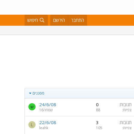
התחבר
הירשם
חיפוש
מסננים
תגובות
0
24/6/08
ש
צפיות
88
שמחה16
תגובות
3
22/6/08
L
צפיות
105
leahk