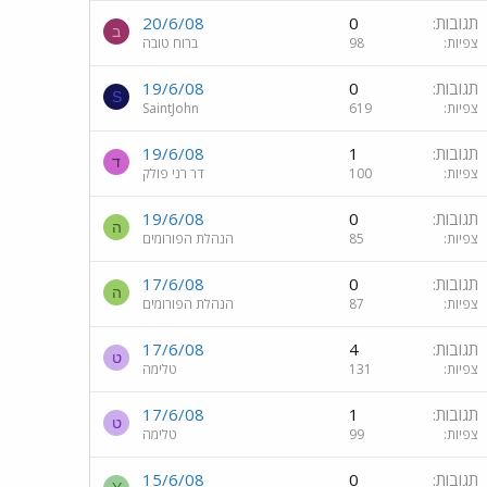
תגובות
0
20/6/08
ב
צפיות
98
ברוח טובה
תגובות
0
19/6/08
S
צפיות
619
SaintJohn
תגובות
1
19/6/08
ד
צפיות
100
דר רני פולק
תגובות
0
19/6/08
ה
צפיות
85
הנהלת הפורומים
תגובות
0
17/6/08
ה
צפיות
87
הנהלת הפורומים
תגובות
4
17/6/08
ט
צפיות
131
טלימה
תגובות
1
17/6/08
ט
צפיות
99
טלימה
תגובות
0
15/6/08