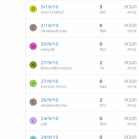
תגובות
3
5/10/10
O
צפיות
997
omri1234567
תגובות
6
3/10/10
C
צפיות
986
clevelandrocks
תגובות
0
30/9/10
M
צפיות
952
meny38
תגובות
2
27/9/10
N
צפיות
1K
NimrodBorochov
תגובות
0
27/9/10
ה
צפיות
944
הנהלת הפורומים
תגובות
2
26/9/10
C
צפיות
972
clevelandrocks
תגובות
0
24/9/10
L
צפיות
959
LeB
תגובות
0
24/9/10