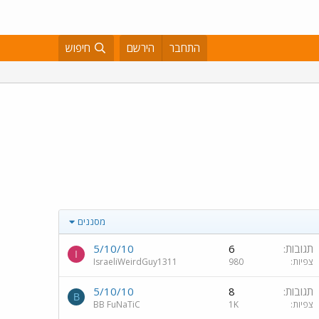
התחבר
הירשם
חיפוש
מסננים
תגובות
6
5/10/10
I
צפיות
980
IsraeliWeirdGuy1311
תגובות
8
5/10/10
B
צפיות
1K
BB FuNaTiC