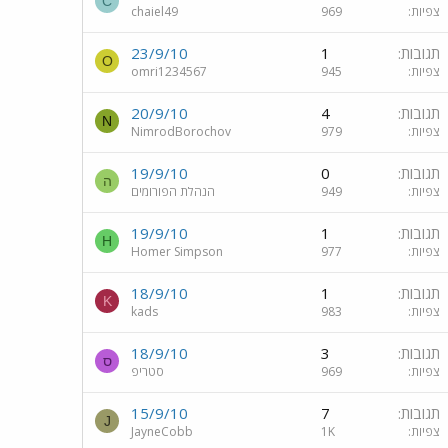
C
צפיות
969
chaiel49
תגובות
1
23/9/10
O
צפיות
945
omri1234567
תגובות
4
20/9/10
N
צפיות
979
NimrodBorochov
תגובות
0
19/9/10
ה
צפיות
949
הנהלת הפורומים
תגובות
1
19/9/10
H
צפיות
977
Homer Simpson
תגובות
1
18/9/10
K
צפיות
983
kads
תגובות
3
18/9/10
ס
צפיות
969
סטריפ
תגובות
7
15/9/10
J
צפיות
1K
JayneCobb