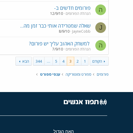
פורומים חדשים ב-
ה
הנהלת הפורומים
12/9/10
שאלה שמטרידה אותי כבר זמן מה...
J
8/9/10
JayneCobb
למשחק האהוב עליך יש פורום?
ה
הנהלת הפורומים
7/9/10
הקודם
1
2
3
4
5
…
344
הבא
פורומים
ספורט ומוטוריקה
ענפי ספורט
האח הגדול