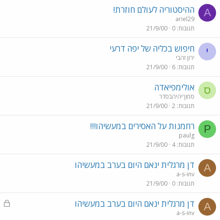
ל
ההיסטוריה לעולם חוזרת!
A
ariel29
תגובות
0
21/9/00
חיפוש בכליה של יפה דרעי
י
ירון זהבי
תגובות
6
21/9/00
אולימפיאדה
ס
סמוךיהיהבסדר
תגובות
2
21/9/00
רחמנות על האסירים במעשיהו!!!
P
paulg
תגובות
4
21/9/00
דן מרגלית ינאם היום בערב במעשיהו
A
a-s-inv
תגובות
0
21/9/00
נ
דן מרגלית ינאם היום בערב במעשיהו
A
ע
a-s-inv