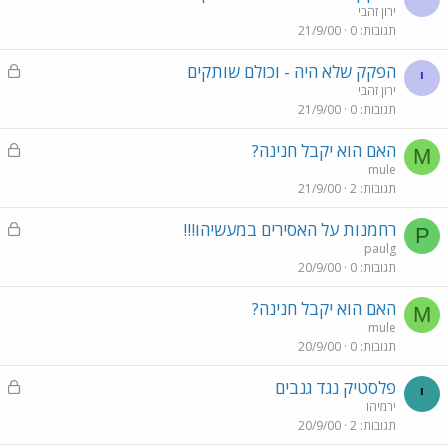
ירון זהבי
תגובות
0
21/9/00
נ
הפקק שלא היה - וכולם שותקים
י
ע
ירון זהבי
תגובות
0
21/9/00
ו
ל
נ
האם הוא יקבל חנינה?
M
ע
mule
תגובות
2
21/9/00
ו
ל
נ
רחמנות על האסירים במעשיהו!!!
P
ע
paulg
תגובות
0
20/9/00
ו
ל
האם הוא יקבל חנינה?
M
mule
תגובות
0
20/9/00
נ
פלסטיק נגד גנבים
י
ע
ירמיהו
תגובות
2
20/9/00
ו