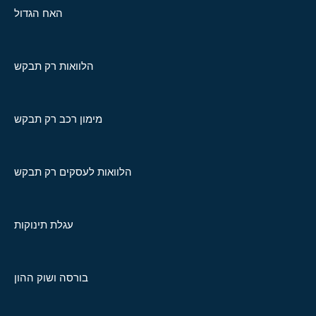
האח הגדול
הלוואות רק תבקש
מימון רכב רק תבקש
הלוואות לעסקים רק תבקש
עגלת תינוקות
בורסה ושוק ההון