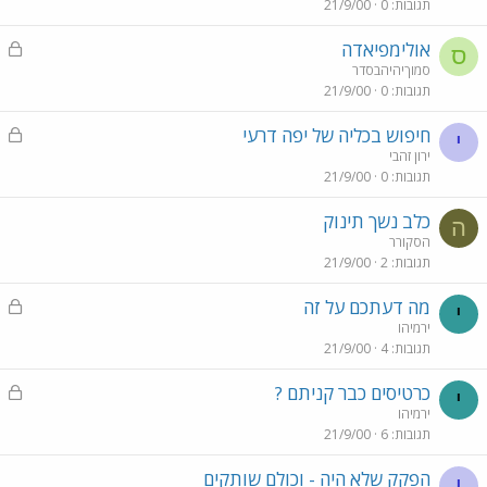
תגובות
0
21/9/00
ו
ל
נ
אולימפיאדה
ס
ע
סמוךיהיהבסדר
תגובות
0
21/9/00
ו
ל
נ
חיפוש בכליה של יפה דרעי
י
ע
ירון זהבי
תגובות
0
21/9/00
ו
ל
כלב נשך תינוק
ה
הסקורר
תגובות
2
21/9/00
נ
מה דעתכם על זה
י
ע
ירמיהו
תגובות
4
21/9/00
ו
ל
נ
כרטיסים כבר קניתם ?
י
ע
ירמיהו
תגובות
6
21/9/00
ו
ל
הפקק שלא היה - וכולם שותקים
י