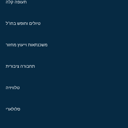
תעופה קלה
טיולים וחופש בחו"ל
משכנתאות וייעוץ מחזור
תחבורה ציבורית
טלוויזיה
סלולארי