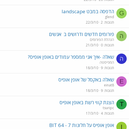
הדפסה במבט landscape
G
glend
תגובות
2
22/3/10
פורומים חדשים ודרושים ב
אנשים
ה
הנהלת הפורומים
תגובות
0
21/3/10
שאלה -איך אני ממספר עמודים באופן אופיס?
ה
המפיסטה
תגובות
9
18/3/10
שאלה באקסל של אופן אופיס
E
einat8
תגובות
9
18/3/10
הצגת קווי רשת באופן אופיס
T
tsuripc
תגובות
4
17/3/10
אופן אופיס על חלונות 7 - 64 BIT
I