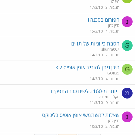
i7 PC
תגובות
3
17/3/10
הפורום בסכנה !
נ
נדין כהן
תגובות
4
15/3/10
הסבת כיווניות של תווים
S
shunra007
תגובות
2
14/3/10
היכן ניתן להוריד אופן אופיס 3.2
G
GOR35
תגובות
4
14/3/10
יותר מ-160 גולשים כבר התפקדו
מ
מקלדת תקינה
תגובות
0
11/3/10
שאלות למשתמשי אופן אופיס בלינוקס
נ
נדין כהן
תגובות
2
10/3/10