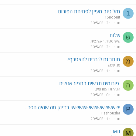
מזל טוב מעיין לפתיחת הפורום
1
15noonit
תגובות
2
30/5/03
שלום
ש
שישיסטית ראשלצית
תגובות
2
30/5/03
מותר גם לגברים להצטרף?
מ
מני שמש
תגובות
1
30/5/03
פורומים חדשים בתפוז אנשים
ה
הנהלת הפורומים
תגובות
0
30/5/03
יששששששששששששש! בדיוק מה שהיה חסר -
P
Pashpusha
תגובות
1
29/5/03
וואו
M