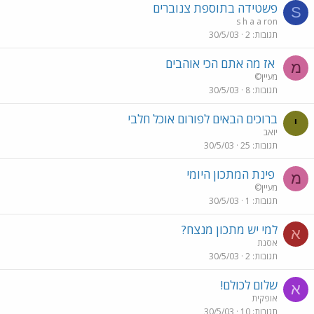
פשטידה בתוספת צנוברים
S
s h a a ron
תגובות
2
30/5/03
אז מה אתם הכי אוהבים
מ
מעיין©
תגובות
8
30/5/03
ברוכים הבאים לפורום אוכל חלבי
י
יוֹאב
תגובות
25
30/5/03
פינת המתכון היומי
מ
מעיין©
תגובות
1
30/5/03
למי יש מתכון מנצח?
א
אסנת
תגובות
2
30/5/03
שלום לכולם!
א
אופקית
תגובות
10
30/5/03