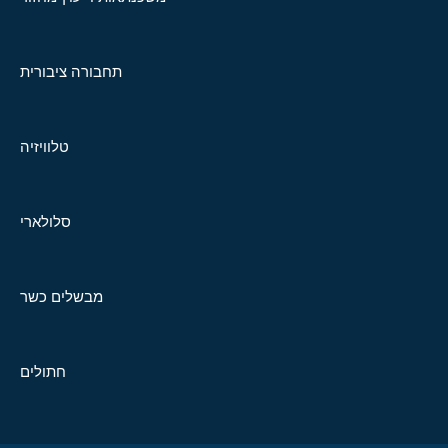
תחבורה ציבורית
טלוויזיה
סלולארי
מבשלים כשר
חתולים