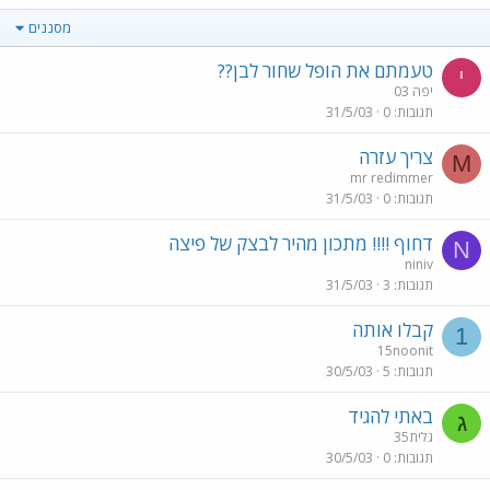
מסננים
טעמתם את הופל שחור לבן??
י
יפה 03
תגובות
0
31/5/03
צריך עזרה
M
mr redimmer
תגובות
0
31/5/03
דחוף !!!! מתכון מהיר לבצק של פיצה
N
niniv
תגובות
3
31/5/03
קבלו אותה
1
15noonit
תגובות
5
30/5/03
באתי להגיד
ג
גלית35
תגובות
0
30/5/03