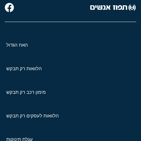
האח הגדול
הלוואות רק תבקש
מימון רכב רק תבקש
הלוואות לעסקים רק תבקש
עגלת תינוקות