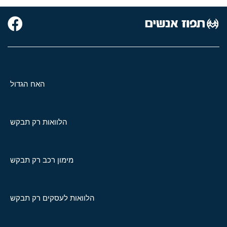
האח הגדול
הלוואות רק תבקש
מימון רכב רק תבקש
הלוואות לעסקים רק תבקש