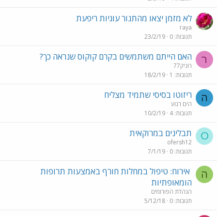
לא מזמן יצאו מהתנור עוגיות ריפעת
raya
תגובות
0
23/2/19
האם הייתם משתמשים בקרם קוקוס שנראה כך?
ר
רוניק77
תגובות
1
18/2/19
ריזוטו בסיסי שתמיד מצליח
ה
הים רגוע
תגובות
4
10/2/19
תבלינים במרוקאית
O
ofersh12
תגובות
0
7/1/19
אירוח: טיפול במחלות חורף באמצעות תרופות
ה
הומאופתיות
הנהלת הפורומים
תגובות
0
5/12/18