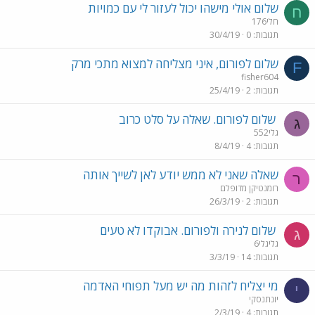
שלום אולי מישהו יכול לעזור לי עם כמויות
ח
חלי176
תגובות
0
30/4/19
שלום לפורום, איני מצליחה למצוא מתכי מרק
F
fisher604
תגובות
2
25/4/19
שלום לפורום. שאלה על סלט כרוב
ג
גלי552
תגובות
4
8/4/19
שאלה שאני לא ממש יודע לאן לשייך אותה
ר
רומנטיקן מדופלם
תגובות
2
26/3/19
שלום לנירה ולפורום. אבוקדו לא טעים
ג
גליגלי6
תגובות
14
3/3/19
מי יצליח לזהות מה יש מעל תפוחי האדמה
י
יונתנסקי
תגובות
4
2/3/19