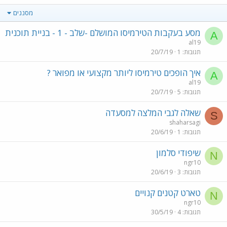
מסננים
מסע בעקבות הטירמיסו המושלם -שלב - 1 - בניית תוכנית
A
al19
תגובות
1
20/7/19
איך הופכים טירמיסו ליותר מקצועי או מפואר ?
A
al19
תגובות
5
20/7/19
שאלה לגבי המלצה למסעדה
S
shaharsagi
תגובות
1
20/6/19
שיפודי סלמון
N
ngr10
תגובות
3
20/6/19
טארט קטנים קנויים
N
ngr10
תגובות
4
30/5/19