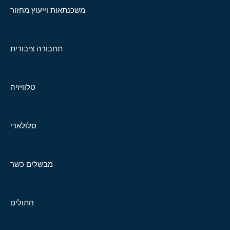
משכנתאות וייעוץ מחזור
תחבורה ציבורית
טלוויזיה
סלולארי
מבשלים כשר
חתולים