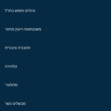
טיולים וחופש בחו"ל
משכנתאות וייעוץ מחזור
תחבורה ציבורית
טלוויזיה
סלולארי
מבשלים כשר