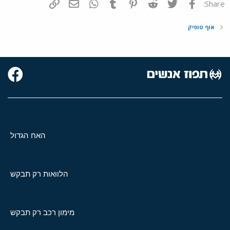
פייסבוק
Twitter
Reddit
Pinterest
Tumblr
WhatsApp
דואר אלקטרוני
הוסף קישור
Share:
אוף טופיק
האח הגדול
הלוואות רק תבקש
מימון רכב רק תבקש