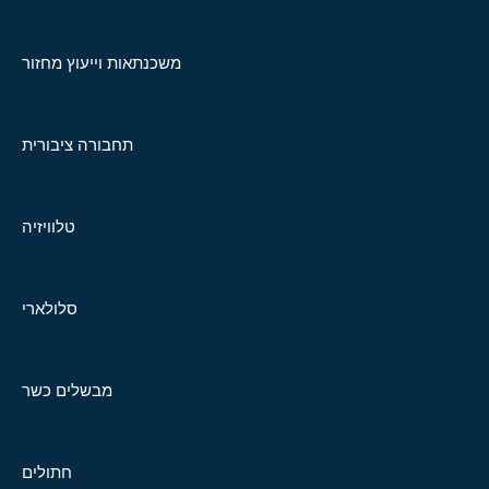
משכנתאות וייעוץ מחזור
תחבורה ציבורית
טלוויזיה
סלולארי
מבשלים כשר
חתולים