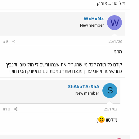
מזל טוב... צוציק
WxHxNx
W
New member
#9
25/1/03
הממ
קודם כל תודה לכל מי שהטריח את עצמו ורשם לי מזל טוב
ולגביך
כמו שאמרתי אני עדיין מנצח אותך במכות וגם במי יורק הכי רחוק!
ShAkaTArShA
S
New member
#10
25/1/03
מזלט!!
)