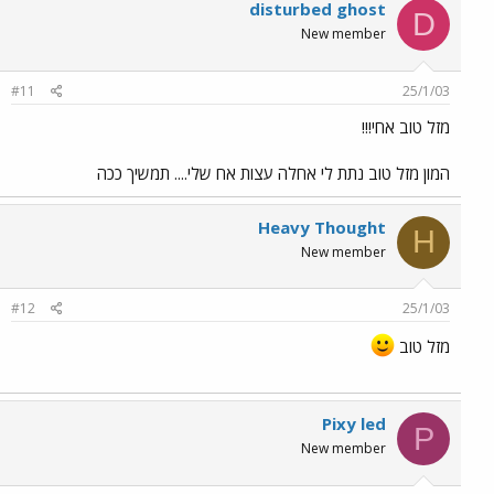
disturbed ghost
D
New member
#11
25/1/03
מזל טוב אחי!!!
המון מזל טוב נתת לי אחלה עצות אח שלי.... תמשיך ככה
Heavy Thought
H
New member
#12
25/1/03
מזל טוב
Pixy led
P
New member