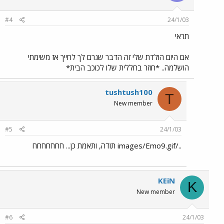
#4
24/1/03
תראי
אם היום הולדת שלי זה הדבר שגרם לך לחייך אז משימתי
הושלמה.. *חוזר בחללית שלו לכוכב הבית*
tushtush100
T
New member
#5
24/1/03
../images/Emo9.gif תודה, ותאמת כן... חחחחחחח
KEiN
K
New member
#6
24/1/03