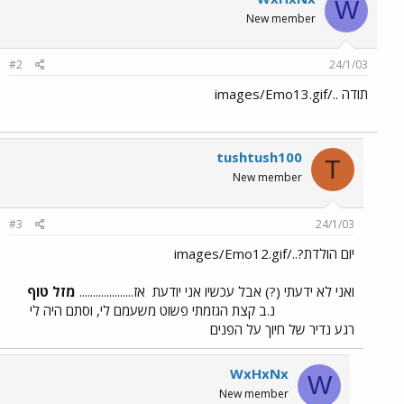
W
New member
#2
24/1/03
תודה ../images/Emo13.gif
tushtush100
T
New member
#3
24/1/03
יום הולדת?../images/Emo12.gif
ואני לא ידעתי (?) אבל עכשיו אני יודעת
אז....................
מזל טוף
נ.ב קצת הגזמתי פשוט משעמם לי, וסתם היה לי
רגע נדיר של חיוך על הפנים
WxHxNx
W
New member