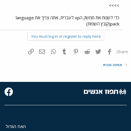
>>>>
כדי לשנות את ממשק הxp לעברית, אתה צריך את language
pack(קובץ השפות)
You must log in or register to reply here.
פייסבוק
Twitter
Reddit
Pinterest
Tumblr
WhatsApp
דואר אלקטרוני
הוסף קישור
Share:
תמיכה טכנית
האח הגדול