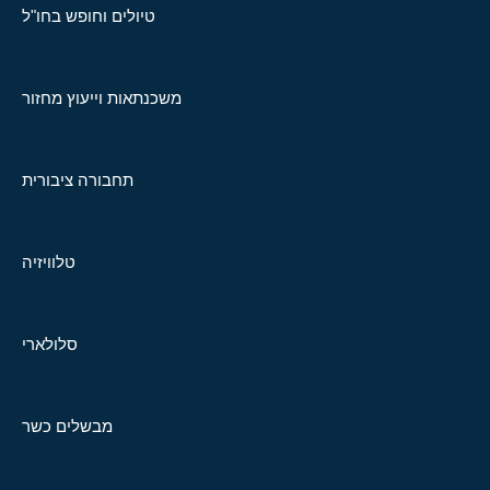
טיולים וחופש בחו"ל
משכנתאות וייעוץ מחזור
תחבורה ציבורית
טלוויזיה
סלולארי
מבשלים כשר