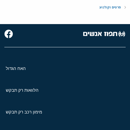
סרטים וקולנוע
האח הגדול
הלוואות רק תבקש
מימון רכב רק תבקש