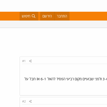
התחבר
הירשם
חיפוש
#1
אמרת מקודם שדנקסטר עשו תיקו עם מוליכת הטבלה לוטון וזה נכון אבל לפני חודשיים לוטון הפסידה להאל בחוץ 3-0 ולפני שבועיים מקום רביעי הפסיד להאל 6-1 אז חבל על
#2