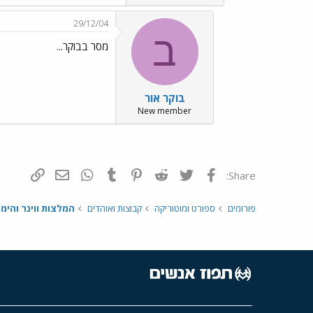
29/12/04
ב
מסר בבוקר...
בוקר אור
New member
פייסבוק
Twitter
Reddit
Pinterest
Tumblr
WhatsApp
דואר אלקטרונ
הוסף קי
Share:
פורומים
ספורט ומוטוריקה
קבוצות ואוהדים
המלצות ווינר והימו