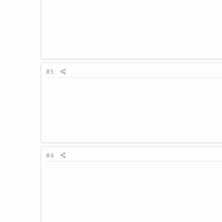
#3
#4