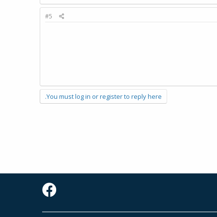
#5
You must log in or register to reply here.