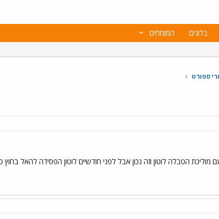
בלוגים
המומחים
רי ספורט