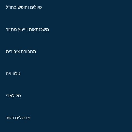
טיולים וחופש בחו"ל
משכנתאות וייעוץ מחזור
תחבורה ציבורית
טלוויזיה
סלולארי
מבשלים כשר