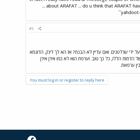
... about ARAFAT ... do u think that ARAFAT hav
``yahdoot
#5
בפומבי על ידי שרלטנים. ואם עדיין לא הבנת? אז הא לך לינק. הדוגמא
דתות הללו, כל כך טוב. וערפת הוא לא כמו אירן אירן
ין ערפאת.
You must log in or register to reply here.