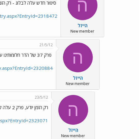
ה
סיפור חדש עלה לבלוג - רק הזמן
Entry.aspx?EntryId=2318472
הייזל
New member
21/5/12
ה
פרק 37 של הדר חלומותינו עלה לבלוג
try.aspx?EntryId=2320884
הייזל
New member
23/5/12
ה
רק הזמן יודע, פרק 2 עלה לבלוג
y.aspx?EntryId=2323071
הייזל
New member