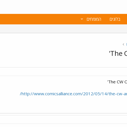
בלוגים
המומחים
The C
The CW Or
http://www.comicsalliance.com/2012/05/14/the-cw-ar