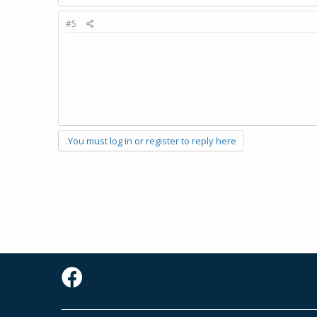
#5
You must log in or register to reply here.