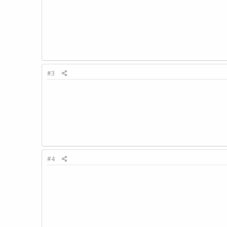
#3
#4