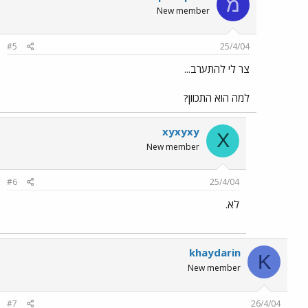
מ
New member
#5
25/4/04
צר לי להתערב...
למה הוא התכוון?
xyxyxy
X
New member
#6
25/4/04
לא.
khaydarin
K
New member
#7
26/4/04