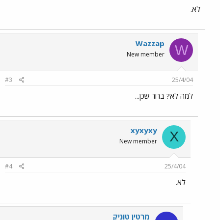
לא.
Wazzap
W
New member
#3
25/4/04
למה לא? ברור שכן...
xyxyxy
X
New member
#4
25/4/04
לא.
מרטין טוניק