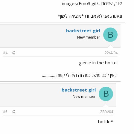
שוב, שניהם ../images/Emo3.gif
ונעמה, אני לא אבחר! *מוציאה לשון*
backstreet girl
B
New member
#4
22/4/04
gienie in the bottel
יו,אין לכם מושג כמה זה היה לי קשה................
backstreet girl
B
New member
#5
22/4/04
*bottle