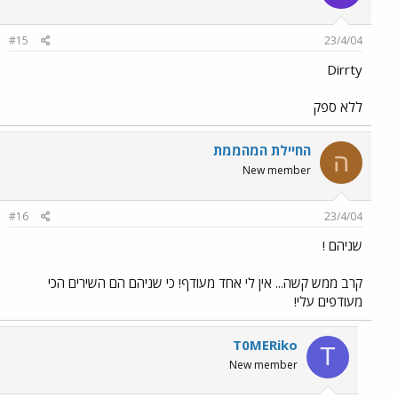
#15
23/4/04
Dirrty
ללא ספק
החיילת המהממת
ה
New member
#16
23/4/04
שניהם !
קרב ממש קשה... אין לי אחד מעודף! כי שניהם הם השירים הכי
מעודפים עלי!
T0MERiko
T
New member