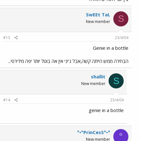
SwEEt TaL
S
New member
#13
23/4/04
Genie in a bottle
הבחירה ממש הייתה קשה,אבל ג'יני אין אה בוטל יותר יפה מידירטי...
shallit
S
New member
#14
23/4/04
genie in a bottle
°•°PrinCesS°•°
°
New member