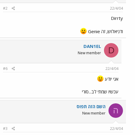
#2
22/4/04
Dirrty
ודניאלוש, זה Genie
DAN1EL
D
New member
#6
22/4/04
אני יודע
עכשיו שמתי לב...סורי
השם הזה תפוס
ה
New member
#3
22/4/04