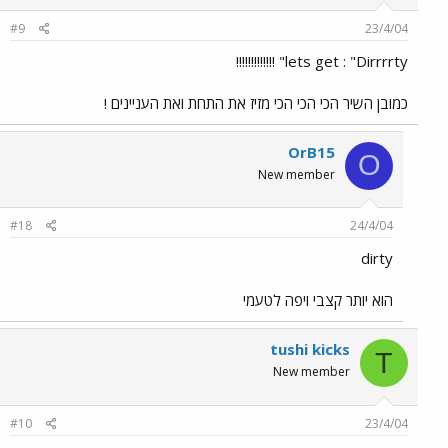
#9
23/4/04
lets get : "Dirrrrty" !!!!!!!!!!!!!
כמובן השיר הכי הכי הכי מזיז את התחת ואת העניינים !
OrB15
O
New member
#18
24/4/04
dirty
הוא יותר קצבי ויפה לטעמי
tushi kicks
T
New member
#10
23/4/04