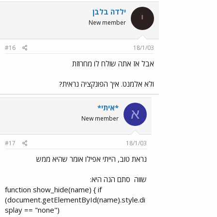
ילדה בלבן
י
New member
#16
18/1/03
אבל אז אתה שולח לו מחרוזת
ולא אלמנט. איך הפונקציה נראית?
*איתי*
א
New member
#17
18/1/03
נראת טוב, הייתי אפילו אומר שהיא ממש
שווה
סתם הנה היא:
function show_hide(name) { if
(document.getElementById(name).style.di
splay == "none")