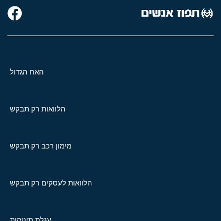
האח הגדול
הלוואות רק תבקש
מימון רכב רק תבקש
הלוואות לעסקים רק תבקש
עגלת תינוקות