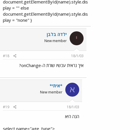
document.getElementById(name).style.dis
play = "" else
document.getElementById(name).style.dis
play = "none" }​
ילדה בלבן
י
New member
#18
18/1/03
איך נראית עכשיו שורת ה-onChange?
*איתי*
א
New member
#19
18/1/03
הנה היא
<select name="age_type"