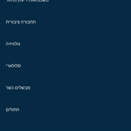
תחבורה ציבורית
טלוויזיה
סלולארי
מבשלים כשר
חתולים