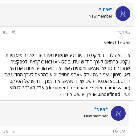
*איתי*
א
New member
#5
18/1/03
span ו select
אני רוצה לבנות סלקט כזה שברגע שמשנים את הערך שלו תופיע תיבת
טקסט בהתאם לערך החדש שלו. ב ONCHANGE קראתי לפונקציה
שמקבלת ID של SPAN ומסתירה אותו אם הוא הופיע ואחרת אם הוא
לא, ומיכוון שאני רוצה שרק SPAN מסויים יפיע בהתאם לערך החדש של
ה SELECT הכנסתי לשם של ה SPAN את הערך החדש של הסלקט
(document.formname.selectname.value) אבל הערך שלו הוא
תמיד undefined. אז איך עושים את זה?
*איתי*
א
New member
#6
18/1/03