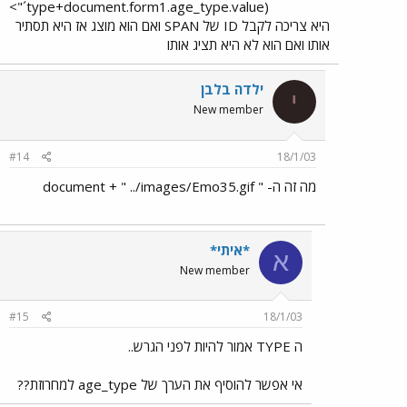
´type+document.form1.age_type.value)">​
היא צריכה לקבל ID של SPAN ואם הוא מוצג אז היא תסתיר
אותו ואם הוא לא היא תציג אותו
ילדה בלבן
י
New member
#14
18/1/03
מה זה ה- " document + " ../images/Emo35.gif
*איתי*
א
New member
#15
18/1/03
ה TYPE אמור להיות לפני הגרש..
אי אפשר להוסיף את הערך של age_type למחרוזת??