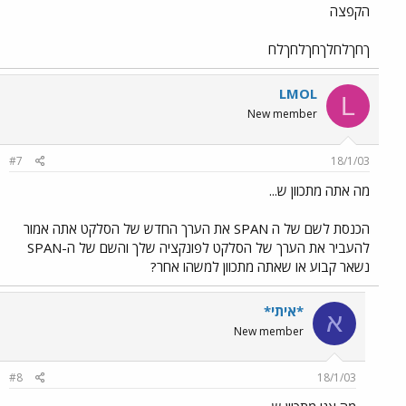
הקפצה
ךחךלחלךחךלחךלח
LMOL
L
New member
#7
18/1/03
מה אתה מתכוון ש...
הכנסת לשם של ה SPAN את הערך החדש של הסלקט אתה אמור
להעביר את הערך של הסלקט לפונקציה שלך והשם של ה-SPAN
נשאר קבוע או שאתה מתכוון למשהו אחר?
*איתי*
א
New member
#8
18/1/03