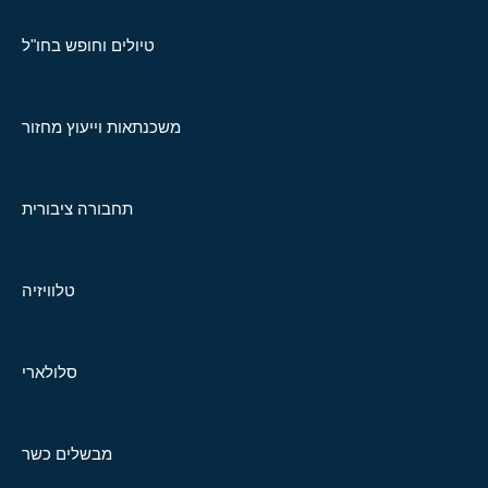
טיולים וחופש בחו"ל
משכנתאות וייעוץ מחזור
תחבורה ציבורית
טלוויזיה
סלולארי
מבשלים כשר