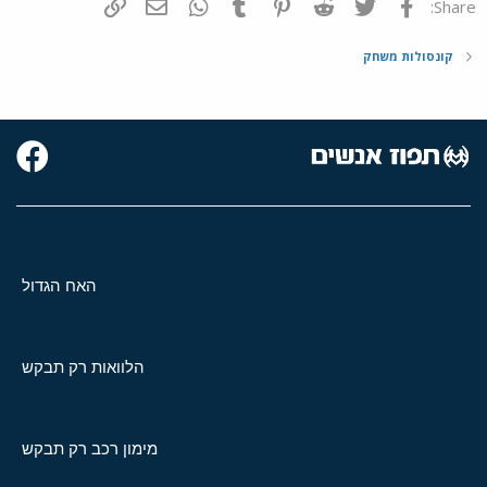
פייסבוק
Twitter
Reddit
Pinterest
Tumblr
WhatsApp
דואר אלקטרוני
הוסף קישור
Share:
קונסולות משחק
האח הגדול
הלוואות רק תבקש
מימון רכב רק תבקש