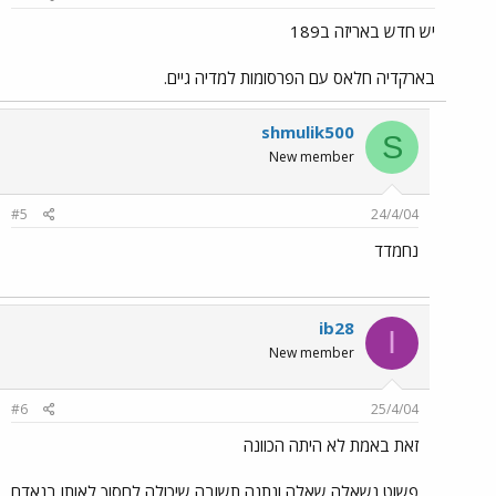
יש חדש באריזה ב189
בארקדיה חלאס עם הפרסומות למדיה גיים.
shmulik500
S
New member
#5
24/4/04
נחמדד
ib28
I
New member
#6
25/4/04
זאת באמת לא היתה הכוונה
פשוט נשאלה שאלה ונתנה תשובה שיכולה לחסוך לאותו בנאדם