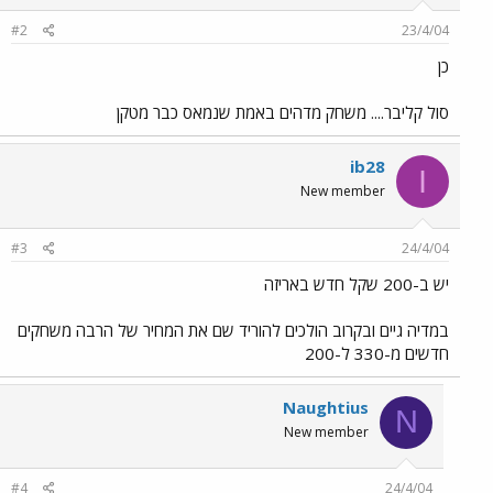
#2
23/4/04
כן
סול קליבר.... משחק מדהים באמת שנמאס כבר מטקן
ib28
I
New member
#3
24/4/04
יש ב-200 שקל חדש באריזה
במדיה גיים ובקרוב הולכים להוריד שם את המחיר של הרבה משחקים
חדשים מ-330 ל-200
Naughtius
N
New member
#4
24/4/04