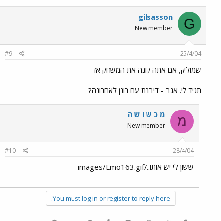
gilsasson
G
New member
#9
25/4/04
שמוליק, אם אתה קונה את המשחק אז
תגיד לי. אגב - דיברת עם רונן לאחרונה?
מ כ ש ו ש ה
מ
New member
#10
28/4/04
ששון לי יש אותו../images/Emo163.gif
You must log in or register to reply here.