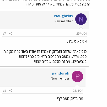
הרבה כסף ובקשר למחיר בארקדיה אתה טועה
Naughtius
N
New member
#7
25/4/04
אני לא טועה...
כנס לאתר שלהם ותבדוק חוצמזה זה עולה בעוד כמה מקומות
200 שקל... נמאס מהפרסום הלא כ"כ סמוי לחנות
בגבעתיים... מה זה כולכם עובדים שם!?
pandorah
P
New member
#8
25/4/04
מה בדיוק כואב לך?!