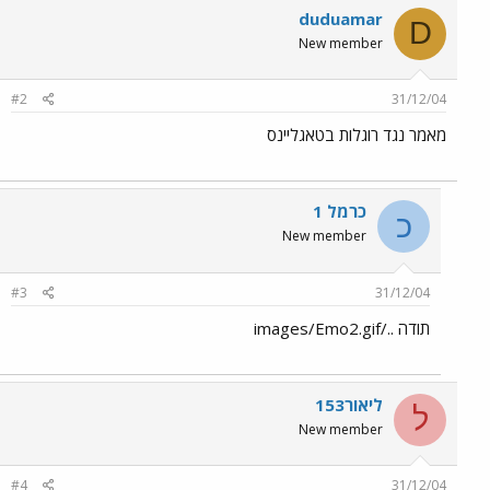
duduamar
D
New member
#2
31/12/04
מאמר נגד רוגלות בטאגליינס
כרמל 1
כ
New member
#3
31/12/04
תודה ../images/Emo2.gif
ליאור153
ל
New member
#4
31/12/04