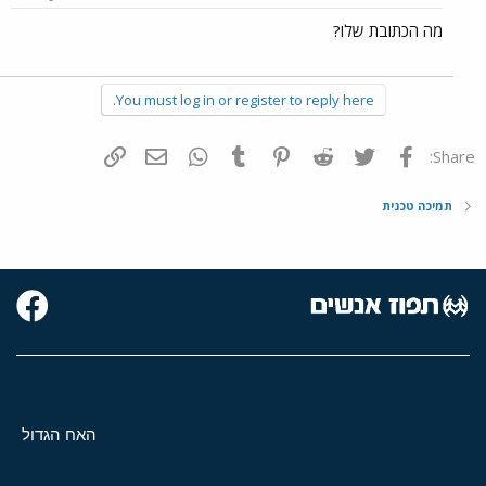
מה הכתובת שלו?
You must log in or register to reply here.
פייסבוק
Twitter
Reddit
Pinterest
Tumblr
WhatsApp
דואר אלקטרוני
הוסף קישור
Share:
תמיכה טכנית
האח הגדול