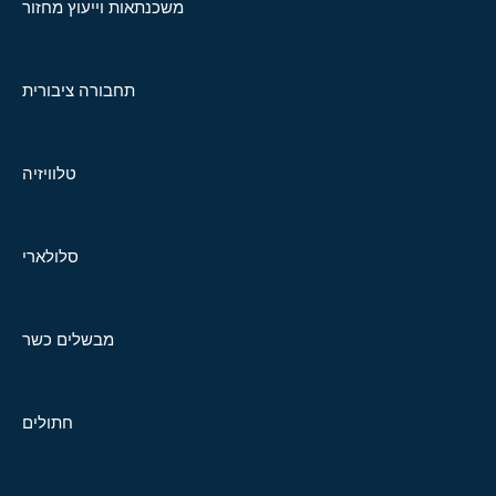
משכנתאות וייעוץ מחזור
תחבורה ציבורית
טלוויזיה
סלולארי
מבשלים כשר
חתולים