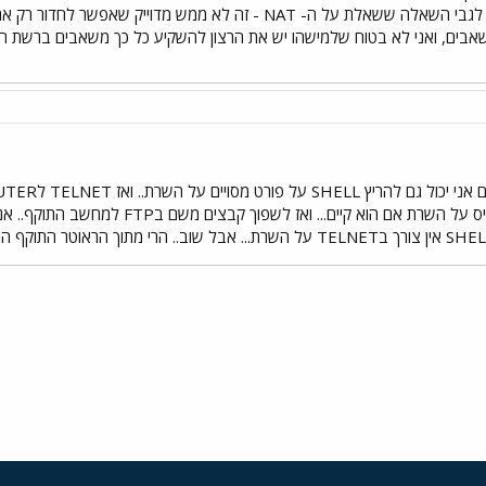
NetBIOS over TCP/IP. לגבי השאלה ששאלת על ה- NAT - זה לא 
שאבים, ואני לא בטוח שלמישהו יש את הרצון להשקיע כל כך משאבים ברשת ה
את TELNET בתור סרביס על השרת אם הוא 
י
שור