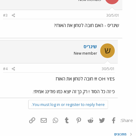
#3
30/5/01
שיגריס - האם חובה לטחון את האורז?
שיגריס
ש
New member
#4
30/5/01
OH YES !!! חובה לטחון את האורז
כי זה כל הסוד ! רק כך זה יוצא כמו פודינג אמיתי.
You must log in or register to reply here.
פייסבוק
Twitter
Reddit
Pinterest
Tumblr
WhatsApp
דואר אלקטרוני
הוסף קישור
Share:
מתכונים