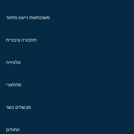
משכנתאות וייעוץ מחזור
תחבורה ציבורית
טלוויזיה
סלולארי
מבשלים כשר
חתולים