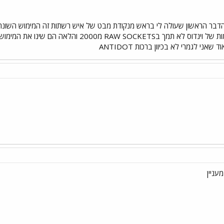
STACK של כל הגירסאות הקודמות של וינדוס לא תמך 
עניין