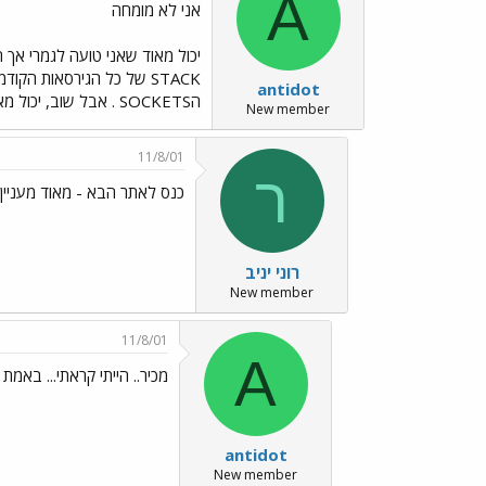
A
אני לא מומחה
antidot
הSOCKETS . אבל שוב, יכול מאוד שאני לגמרי לא בכיוון ברכות ANTIDOT
New member
11/8/01
ר
כנס לאתר הבא - מאוד מעניין
רוני יניב
New member
11/8/01
A
מכיר.. הייתי קראתי... באמת מ
antidot
New member