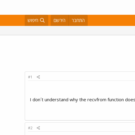
התחבר
הירשם
חיפוש
#1
I don´t understand why the recvfrom function does
#2