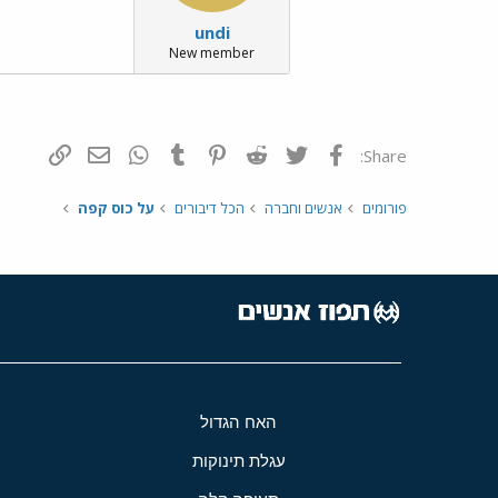
undi
New member
פייסבוק
Twitter
Reddit
Pinterest
Tumblr
WhatsApp
דואר אלקטרונ
הוסף קי
Share:
פורומים
אנשים וחברה
הכל דיבורים
על כוס קפה
האח הגדול
עגלת תינוקות