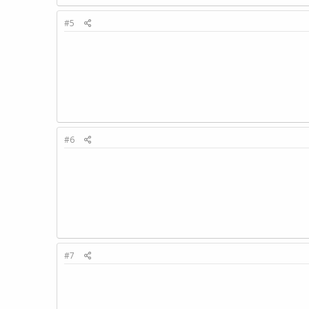
#5
#6
#7