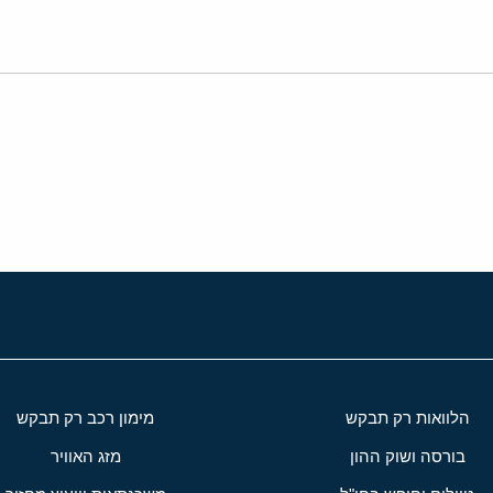
י
שור
הלוואות רק תבקש
מימון רכב רק תבקש
בורסה ושוק ההון
מזג האוויר