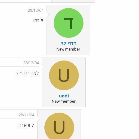
28/12/04
ד
5 וזהו.
דודי 32
New member
28/12/04
U
למה "וזהו" ?
undi
New member
28/12/04
U
7 ולא זהו.