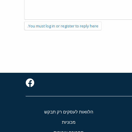
You must log in or register to reply here.
הלוואות לעסקים רק תבקש
מכוניות