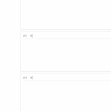
#3
#4