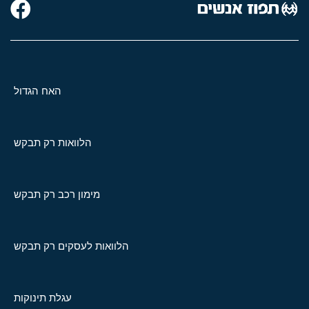
האח הגדול
הלוואות רק תבקש
מימון רכב רק תבקש
הלוואות לעסקים רק תבקש
עגלת תינוקות