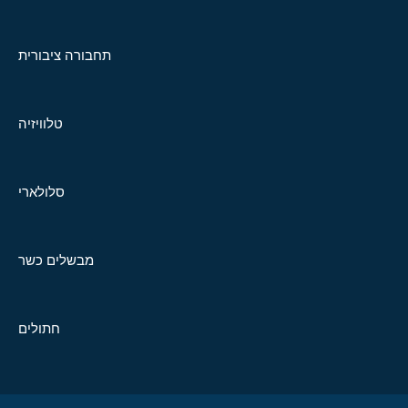
תחבורה ציבורית
טלוויזיה
סלולארי
מבשלים כשר
חתולים