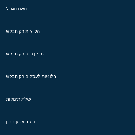
האח הגדול
הלוואות רק תבקש
מימון רכב רק תבקש
הלוואות לעסקים רק תבקש
עגלת תינוקות
בורסה ושוק ההון