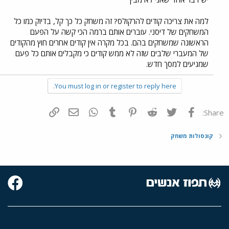
למה את צריכה קודים להרקולס? זה משחק כל כך קל, בדיוק כמו כל
המשחקים של דיסני. עוברים אותם ברמה הכי קשה על הפעם
הראשונה שמשחקים בהם. בכל מקרה אין קודים אחרים חוץ מהקודים
של המעברי שלבים שזה לא ממש קודים כי מקבלים אותם כל פעם
שמגיעים למסך חדש.
You must log in or register to reply here.
פייסבוק
Twitter
Reddit
Pinterest
Tumblr
WhatsApp
דואר אלקטרוני
הוסף קישור
Share:
קונסולות משחק