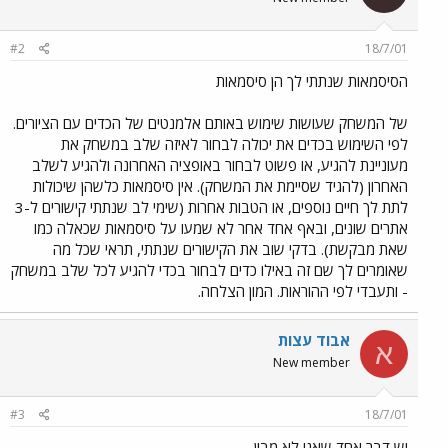
#2
18/7/01
הסיסמאות שנתתי לך הן סיסמאות
של המשחק שעושות שימוש באותם אלמנטים של הכדים עם הציורים.
לפי השימוש בכדים את יכולה לבחור לאיזה שלב במשחק את
מעוניינת להגיע, או פשוט לבחור באופציה האחרונה ולהגיע לשלב
האחרון (להגיד שסיימת את המשחק). אין סיסמאות כלשהן שיכולות
לתת לך חיים נוספים, או הטבות אחרות (שימי לב שנתתי קישורים ל-3
אתרים שונים, ובאף אחד אחר לא שמעו על סיסמאות שכאלה כמו
שאת מבקשת). בדקי שוב את הקישורים שנתתי, תראי שכל מה
שאומרים לך שם זה באילו כדים לבחור בכדי להגיע לכל שלב במשחק
- ותעבדי לפי ההוראות. המון הצלחה.
אבוד עצות
א
New member
#3
18/7/01
יש דבר אחד שאני לא מבין