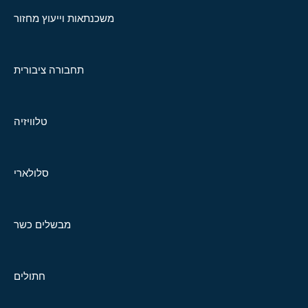
משכנתאות וייעוץ מחזור
תחבורה ציבורית
טלוויזיה
סלולארי
מבשלים כשר
חתולים