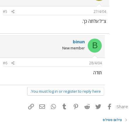
#5
27/4/04
צ"ל:עלתה כך.
binun
B
New member
#6
28/4/04
תודה
You must log in or register to reply here.
פייסבוק
Twitter
Reddit
Pinterest
Tumblr
WhatsApp
דואר אלקטרוני
הוסף קישור
Share:
צילום סטילס