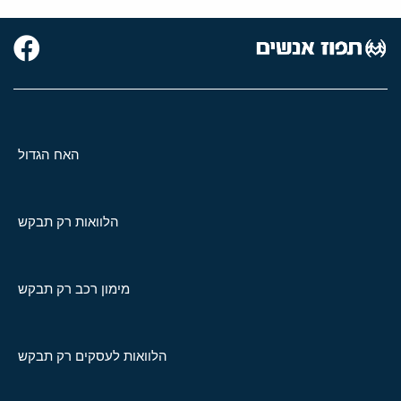
האח הגדול
הלוואות רק תבקש
מימון רכב רק תבקש
הלוואות לעסקים רק תבקש