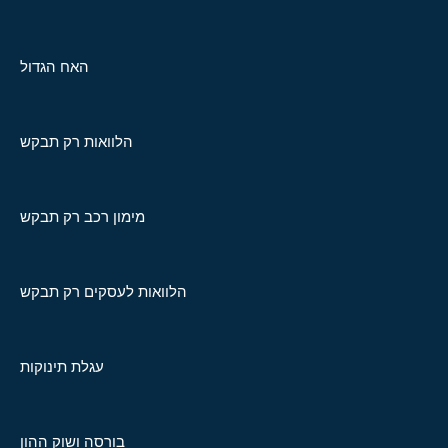
האח הגדול
הלוואות רק תבקש
מימון רכב רק תבקש
הלוואות לעסקים רק תבקש
עגלת תינוקות
בורסה ושוק ההון