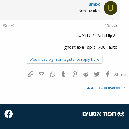
umbo
U
New member
#5
18/1/03
הפקודה המדויקת היא......
ghost.exe -split=700 -auto
You must log in or register to reply here.
פייסבוק
Twitter
Reddit
Pinterest
Tumblr
WhatsApp
דואר אלקטרוני
הוסף קישור
Share:
מחשבים-חומרה ותוכנה