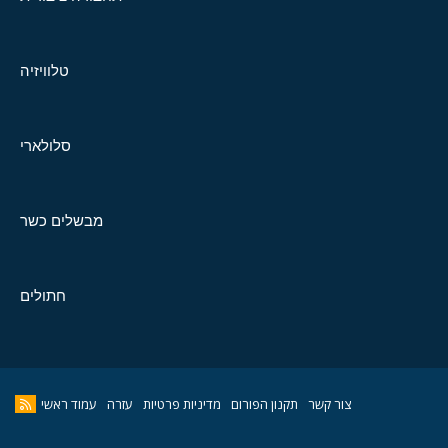
טלוויזיה
סלולארי
מבשלים כשר
חתולים
צור קשר
תקנון הפורום
מדיניות פרטיות
עזרה
עמוד ראשי