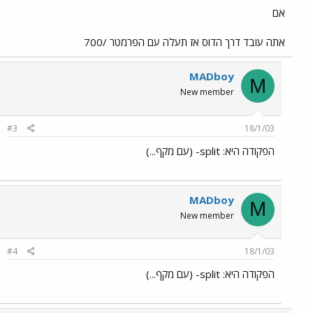
אם
אתה עובד דרך הדוס אז תעלה עם הפרמטר /700
MADboy
M
New member
#3
18/1/03
הפקודה היא: split- (עם מקף...)
MADboy
M
New member
#4
18/1/03
הפקודה היא: split- (עם מקף...)