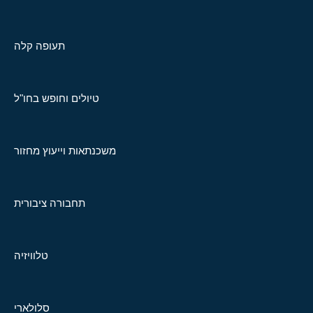
תעופה קלה
טיולים וחופש בחו"ל
משכנתאות וייעוץ מחזור
תחבורה ציבורית
טלוויזיה
סלולארי