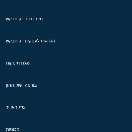
מימון רכב רק תבקש
הלוואות לעסקים רק תבקש
עגלת תינוקות
בורסה ושוק ההון
מזג האוויר
מכוניות