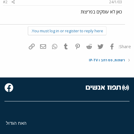
#2
24/1/03
כאן לא עוסקים בפריצות
You must log in or register to reply here.
פייסבוק
Twitter
Reddit
Pinterest
Tumblr
WhatsApp
דואר אלקטרוני
הוסף קישור
Share:
רשתות, פס רחב ו IP-TV
האח הגדול