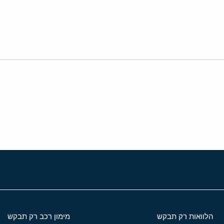
י
שור
הלוואות רק תבקש
מימון רכב רק תבקש