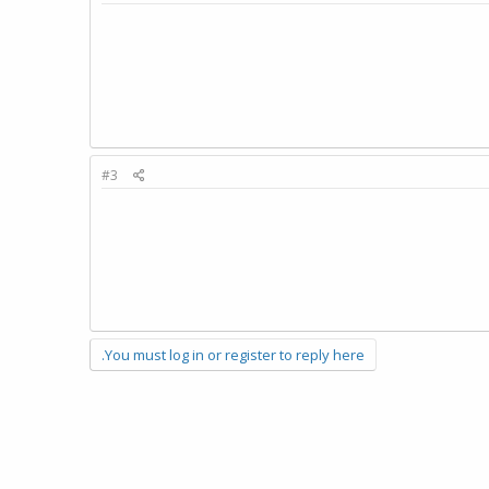
#3
You must log in or register to reply here.