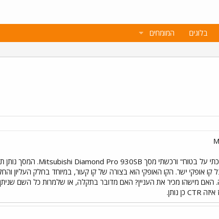
בלוגים
המומחים
M
שלום חברים, לאחר התלבטות "ה
 קו אופקי ישר. הקו האופקי הוא בצורה של קו קעור, במיוחד בחלק העליון ו
 האם מישהו מכיר את העניין? האם מדובר בתקלה, או שלמרות כל השם שניתן 
ן נותן.