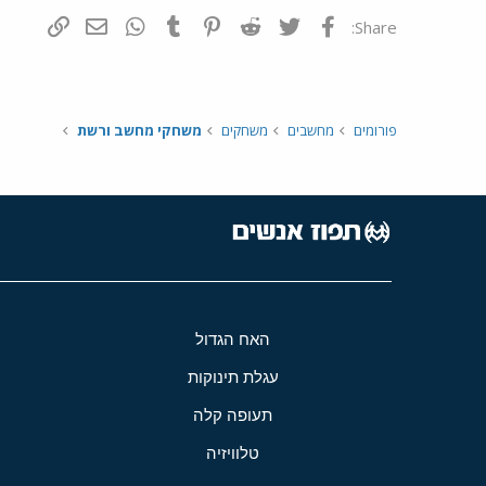
פייסבוק
Twitter
Reddit
Pinterest
Tumblr
WhatsApp
דואר אלקטרונ
הוסף קי
Share:
פורומים
מחשבים
משחקים
משחקי מחשב ורשת
האח הגדול
עגלת תינוקות
תעופה קלה
טלוויזיה