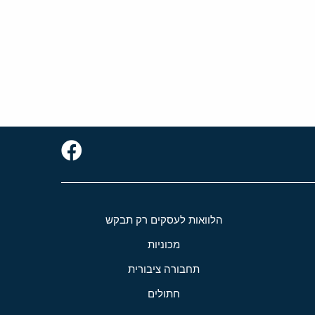
הלוואות לעסקים רק תבקש
מכוניות
תחבורה ציבורית
חתולים