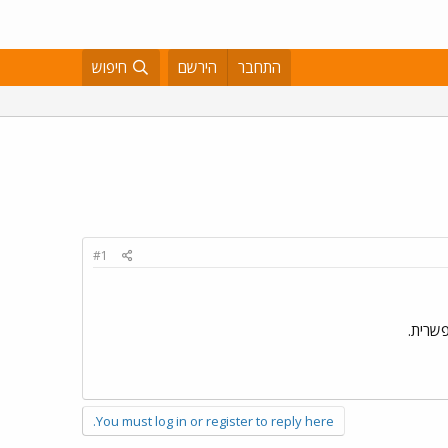
התחבר
הירשם
חיפוש
#1
You must log in or register to reply here.