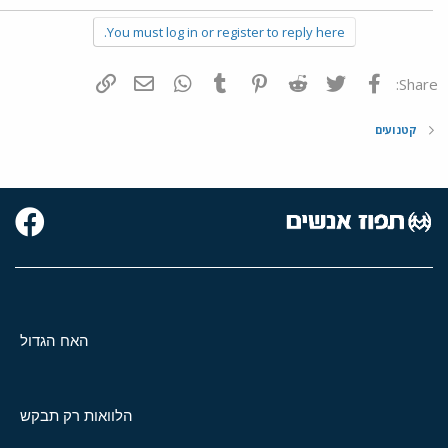
You must log in or register to reply here.
פייסבוק
Twitter
Reddit
Pinterest
Tumblr
WhatsApp
דואר אלקטרוני
הוסף קישור
Share:
קטנועים
האח הגדול
הלוואות רק תבקש