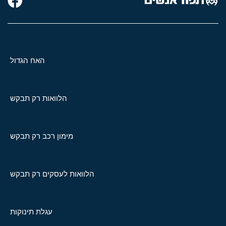
האח הגדול
הלוואות רק תבקש
מימון רכב רק תבקש
הלוואות לעסקים רק תבקש
עגלת תינוקות