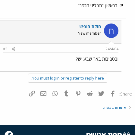
יש בראשון "תבליני הכפר"
חולת חופש
ח
New member
#3
24/4/04
ובסביבות באר שבע יש?
You must log in or register to reply here.
פייסבוק
Twitter
Reddit
Pinterest
Tumblr
WhatsApp
דואר אלקטרוני
הוסף קישור
Share:
אומנות בעוגות