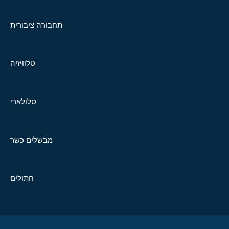
תחבורה ציבורית
טלוויזיה
סלולארי
מבשלים כשר
חתולים