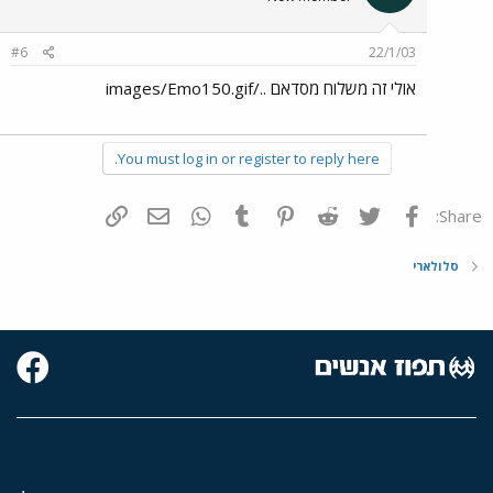
#6
22/1/03
אולי זה משלוח מסדאם ../images/Emo150.gif
You must log in or register to reply here.
פייסבוק
Twitter
Reddit
Pinterest
Tumblr
WhatsApp
דואר אלקטרוני
הוסף קישור
Share:
סלולארי