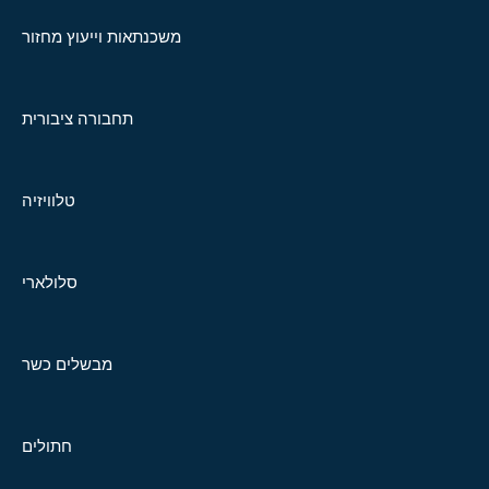
משכנתאות וייעוץ מחזור
תחבורה ציבורית
טלוויזיה
סלולארי
מבשלים כשר
חתולים