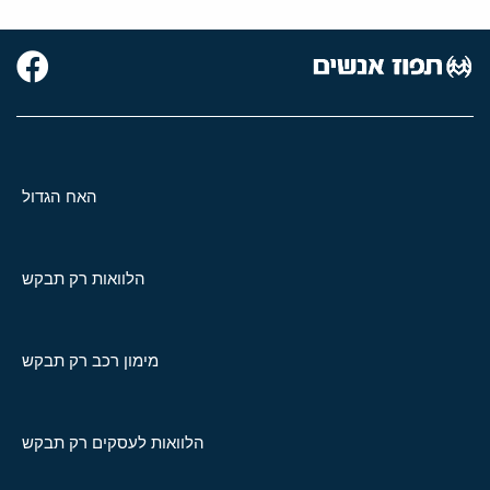
האח הגדול
הלוואות רק תבקש
מימון רכב רק תבקש
הלוואות לעסקים רק תבקש