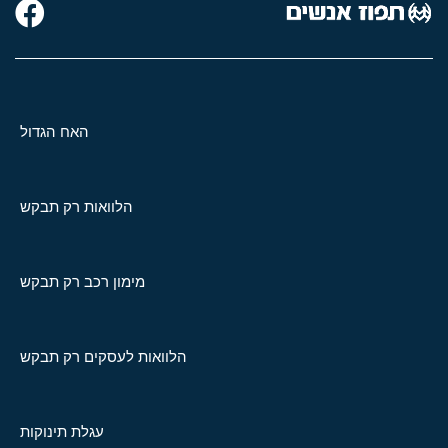
האח הגדול
הלוואות רק תבקש
מימון רכב רק תבקש
הלוואות לעסקים רק תבקש
עגלת תינוקות