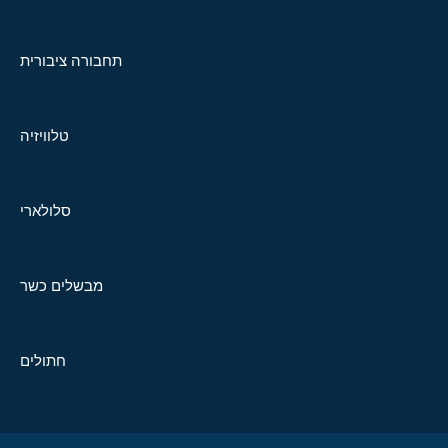
תחבורה ציבורית
טלוויזיה
סלולארי
מבשלים כשר
חתולים