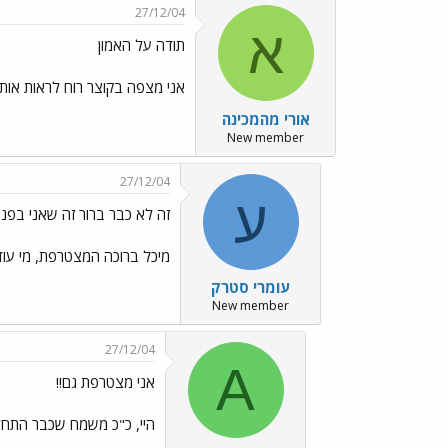
27/12/04
א
תודה על האמון
אני מצפה בקוצר רוח לראות אות
אורי מהמכינה
New member
27/12/04
ע
זה לא כבר ברור זה שאני בפני
מיכל ברוכה המצטרפת, מי עוד
עומרי סטרק
New member
27/12/04
A
אני מצטרפת גם!!
היי, כ"כ משמח שכבר התחלנ