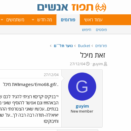
עמוד ראשי
פורומים
מה חדש
משתמשים
פוסטים
חיפוש
פורומים
Bucket
נוער תל``ם
זאת מיכל
פ
פ
27/12/04
guyim
ו
ו
ת
ר
27/12/04
ח
ס
G
../images/Emo68.gifזאת מיכל
ה
ם
נ
ב
ו
ת
י"בניקים יקרים!! רציתי להגיד ל
ש
א
הבאה!!!!! וגם אפשר להוסיף שאני 
guyim
א
ר
בנתיים...עכשיו שאני הצטרפתי ההתל
י
New member
יאיא'לה-תודה רבה רבה לך...על ש
ך
וחיבוקים!